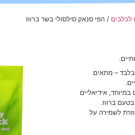
 לכלבים
/ הפי סנאק סילסולי בשר ברווז
תיים.
 בלבד – מתאים
ים.
במיוחד, אידיאליים
בטעם ברווז.
גירה חוזרת לשמירה על