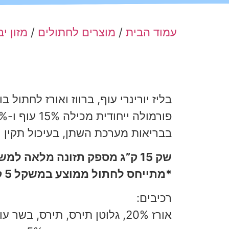
עמוד הבית
/
מוצרים לחתולים
/
מזון י
בבריאות מערכת השתן, בעיכול תקין ו
שק 15 ק”ג מספק תזונה מלאה למשך כ-
*מתייחס לחתול ממוצע במשקל 5 ק”ג.
רכיבים: