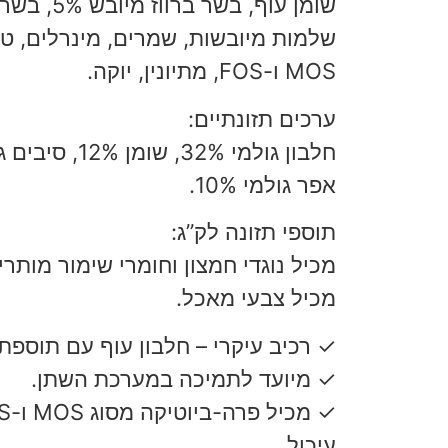
שומן עוף, בש
שלמות מיובשות, שמרים, מינרלים, טא
MOS ו-FOS, מתיונין, יוקה.
ערכים תזונתיים:
אפר גולמי 10%.
תוספי תזונה לק”ג:
מכיל נוגדי חמצון וחומרי שימור מותרי
מכיל צבעי מאכל.
✓ רכיב עיקרי – חלבון עוף עם תוספת ב
✓ מיועד לתמיכה במערכת השתן.
עיכול.