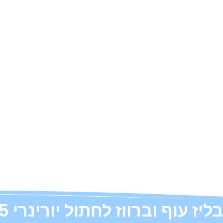
בליז עוף וברווז לחתול יורינרי 15 קג